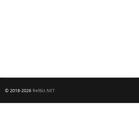
© 2018-2026
RelBiz.NET